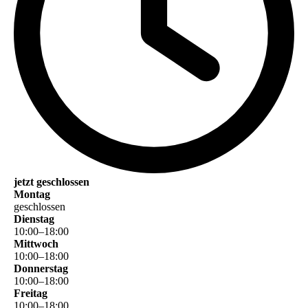
jetzt geschlossen
Montag
geschlossen
Dienstag
10
:
00
–
18
:
00
Mittwoch
10
:
00
–
18
:
00
Donnerstag
10
:
00
–
18
:
00
Freitag
10
:
00
–
18
:
00