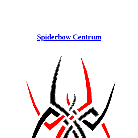
Spiderbow Centrum