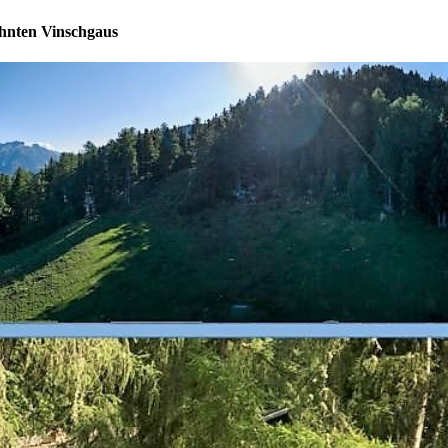
öhnten Vinschgaus