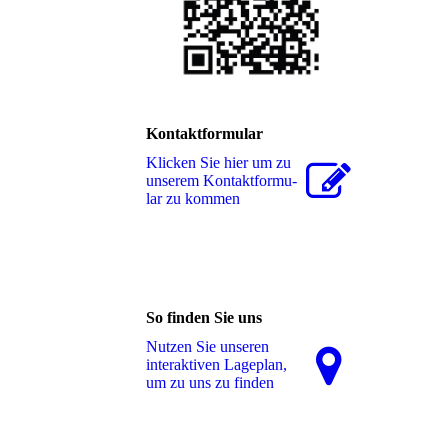
Kontaktformular
Klicken Sie hier um zu
unserem Kon­takt­for­mu­
lar zu kommen
So finden Sie uns
Nutzen Sie unseren
interaktiven La­ge­plan,
um zu uns zu finden