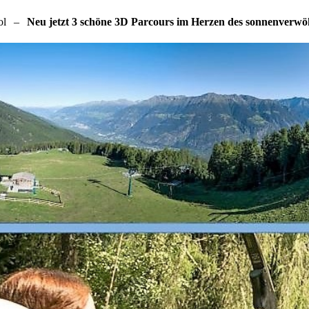
ol
–
Neu jetzt 3 schöne 3D Parcours im Herzen des sonnenverw